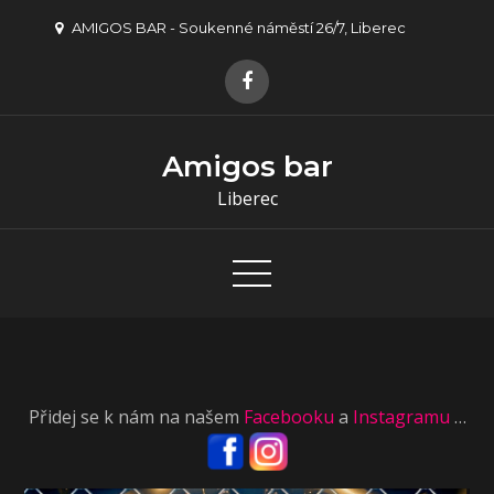
Skip
AMIGOS BAR - Soukenné náměstí 26/7, Liberec
to
content
Amigos bar
Liberec
Přidej se k nám na našem
Facebooku
a
Instagramu
…